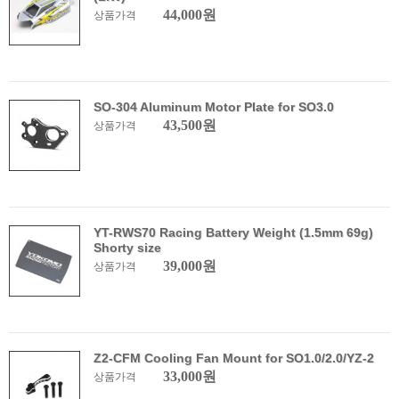
44,000원
상품가격
SO-304 Aluminum Motor Plate for SO3.0
43,500원
상품가격
YT-RWS70 Racing Battery Weight (1.5mm 69g)
Shorty size
39,000원
상품가격
Z2-CFM Cooling Fan Mount for SO1.0/2.0/YZ-2
33,000원
상품가격