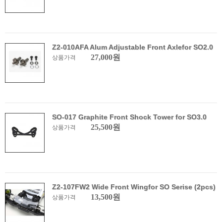
Z2-010AFA Alum Adjustable Front Axlefor SO2.0
27,000원
상품가격
SO-017 Graphite Front Shock Tower for SO3.0
25,500원
상품가격
Z2-107FW2 Wide Front Wingfor SO Serise (2pcs)
13,500원
상품가격