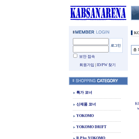
KO
총 
보안 접속
회원가입
|
ID/PW 찾기
특가 코너
KO
신제품 코너
w
YOKOMO
YOKOMO DRIFT
R.P by YOKOMO