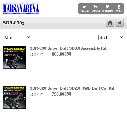
SDR-030
()
SDR-030 Super Drift SD3.0 Assembly Kit
863,000원
상품가격
SDR-020 Super Drift SD2.0 RWD Drift Car Kit
798,000원
상품가격