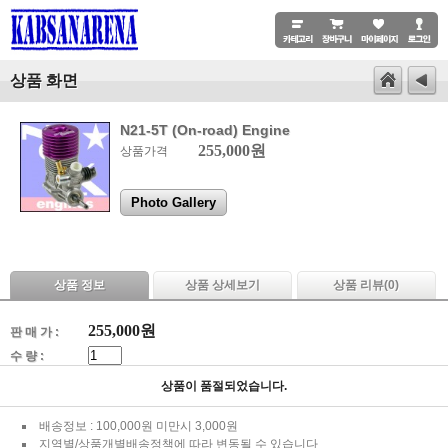
상품 화면
N21-5T (On-road) Engine
255,000원
상품가격
Photo Gallery
상품 정보
상품 상세보기
상품 리뷰(
0
)
255,000
원
판 매 가 :
수 량 :
상품이 품절되었습니다.
배송정보 : 100,000원 미만시 3,000원
지역별/상품개별배송정책에 따라 변동될 수 있습니다