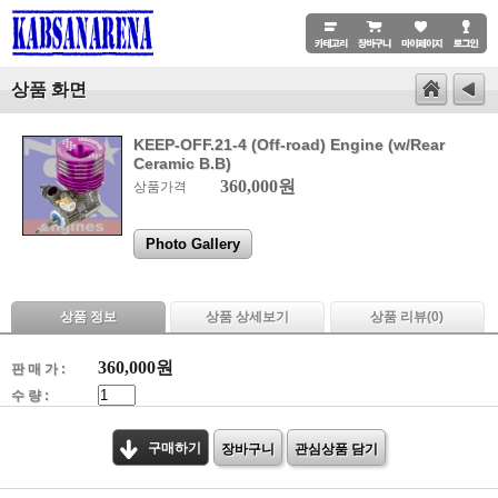
상품 화면
KEEP-OFF.21-4 (Off-road) Engine (w/Rear
Ceramic B.B)
360,000원
상품가격
Photo Gallery
상품 정보
상품 상세보기
상품 리뷰(
0
)
360,000
원
판 매 가 :
수 량 :
구매하기
장바구니
관심상품 담기