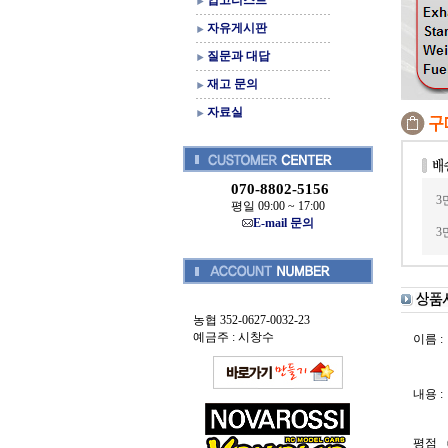
입고리스트
자유게시판
질문과 대답
재고 문의
자료실
070-8802-5156
3
평일 09:00 ~ 17:00
E-mail 문의
3
농협 352-0627-0032-23
예금주 : 시창수
이름 :
내용 :
평점