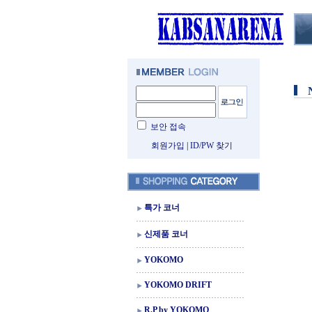
보안 접속
회원가입
|
ID/PW 찾기
특가 코너
신제품 코너
YOKOMO
YOKOMO DRIFT
R.P by YOKOMO