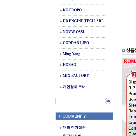
KO PROPO
DB ENGINE TECH. SRL
NOVAROSSI
CODDAR LIPO
Ming Yang
HOBAO
MIX FACTORY
개인결제 코너
대회 참가접수