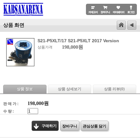
상품 화면
S21-P5XLT/17 S21-P5XLT 2017 Version
198,000원
상품가격
상품 정보
상품 상세보기
상품 리뷰(
0
)
198,000
원
판 매 가 :
수 량 :
구매하기
장바구니
관심상품 담기