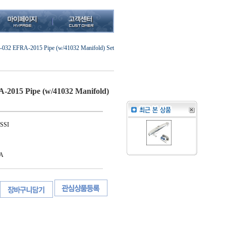
-032 EFRA-2015 Pipe (w/41032 Manifold) Set
-2015 Pipe (w/41032 Manifold)
SSI
A