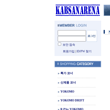
보안 접속
회원가입
|
ID/PW 찾기
특가 코너
신제품 코너
YOKOMO
YOKOMO DRIFT
R.P by YOKOMO