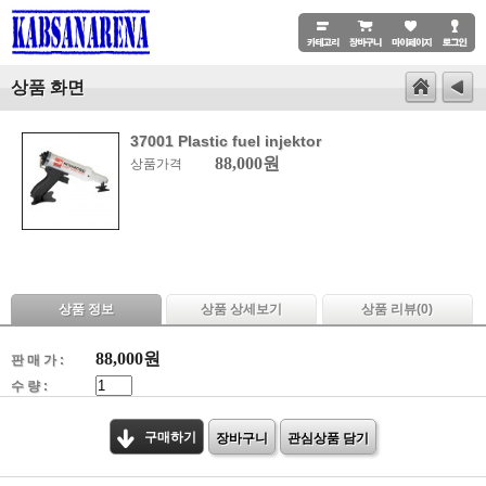
상품 화면
37001 Plastic fuel injektor
88,000원
상품가격
상품 정보
상품 상세보기
상품 리뷰(
0
)
88,000
원
판 매 가 :
수 량 :
구매하기
장바구니
관심상품 담기