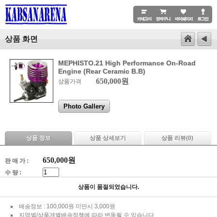
상품 화면
MEPHISTO.21 High Performance On-Road
Engine (Rear Ceramic B.B)
650,000원
상품가격
Photo Gallery
상품 정보
상품 상세보기
상품 리뷰(
0
)
650,000
원
판 매 가 :
수 량 :
상품이 품절되었습니다.
배송정보 : 100,000원 미만시 3,000원
지역별/상품개별배송정책에 따라 변동될 수 있습니다