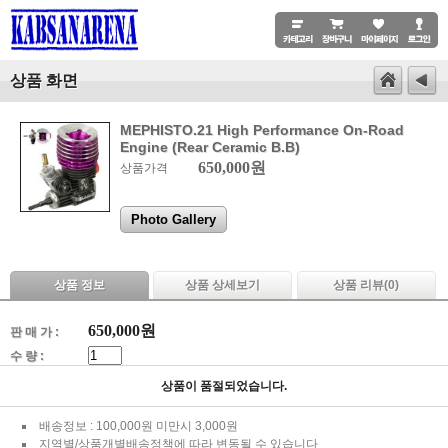
상품 화면
MEPHISTO.21 High Performance On-Road
Engine (Rear Ceramic B.B)
650,000원
상품가격
Photo Gallery
상품 정보
상품 상세보기
상품 리뷰(
0
)
650,000
원
판 매 가 :
수 량 :
상품이 품절되었습니다.
배송정보 : 100,000원 미만시 3,000원
지역별/상품개별배송정책에 따라 변동될 수 있습니다