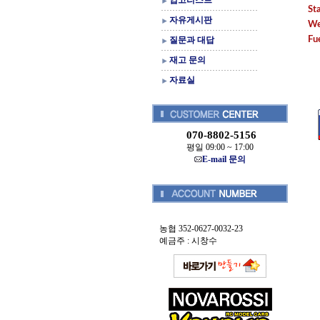
입고리스트
St
자유게시판
We
질문과 대답
Fu
재고 문의
자료실
070-8802-5156
평일 09:00 ~ 17:00
E-mail 문의
농협 352-0627-0032-23
예금주 : 시창수