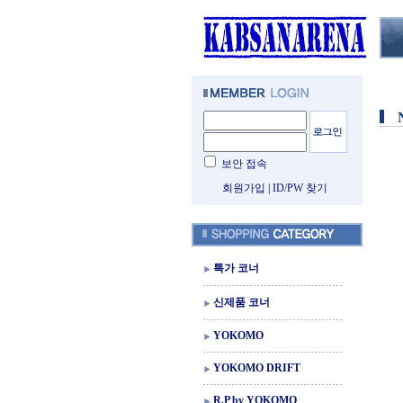
보안 접속
회원가입
|
ID/PW 찾기
특가 코너
신제품 코너
YOKOMO
YOKOMO DRIFT
R.P by YOKOMO