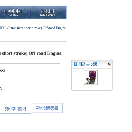
BX3 (3 transfers short stroke) Off-road Engine.
s short stroke) Off-road Engine.
SSI
A