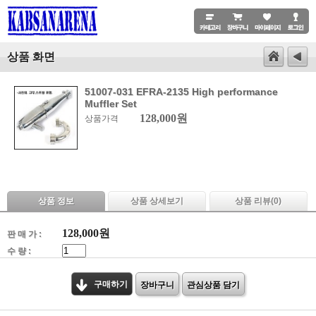
상품 화면
51007-031 EFRA-2135 High performance
Muffler Set
128,000원
상품가격
상품 정보
상품 상세보기
상품 리뷰(
0
)
128,000
원
판 매 가 :
수 량 :
구매하기
장바구니
관심상품 담기