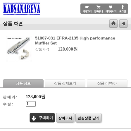
상품 화면
51007-031 EFRA-2135 High performance
Muffler Set
128,000원
상품가격
상품 정보
상품 상세보기
상품 리뷰(
0
)
128,000
원
판 매 가 :
수 량 :
구매하기
장바구니
관심상품 담기