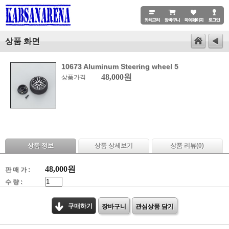
상품 화면
10673 Aluminum Steering wheel 5
48,000원
상품가격
상품 정보
상품 상세보기
상품 리뷰(
0
)
48,000
원
판 매 가 :
수 량 :
구매하기
장바구니
관심상품 담기