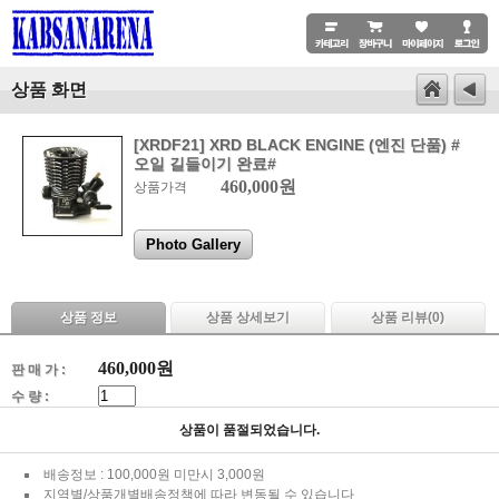
상품 화면
[XRDF21] XRD BLACK ENGINE (엔진 단품) #
오일 길들이기 완료#
460,000원
상품가격
Photo Gallery
상품 정보
상품 상세보기
상품 리뷰(
0
)
460,000
원
판 매 가 :
수 량 :
상품이 품절되었습니다.
배송정보 : 100,000원 미만시 3,000원
지역별/상품개별배송정책에 따라 변동될 수 있습니다