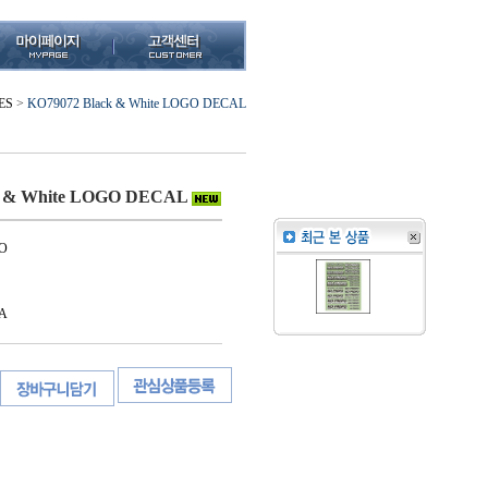
ES
>
KO79072 Black & White LOGO DECAL
k & White LOGO DECAL
O
A