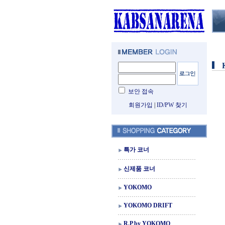
보안 접속
회원가입
|
ID/PW 찾기
특가 코너
신제품 코너
YOKOMO
YOKOMO DRIFT
R.P by YOKOMO