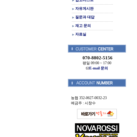
입고리스트
자유게시판
질문과 대답
재고 문의
자료실
070-8802-5156
평일 09:00 ~ 17:00
E-mail 문의
농협 352-0627-0032-23
예금주 : 시창수