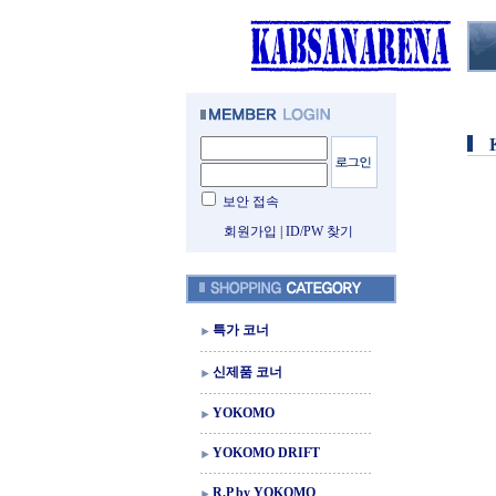
보안 접속
회원가입
|
ID/PW 찾기
특가 코너
신제품 코너
YOKOMO
YOKOMO DRIFT
R.P by YOKOMO