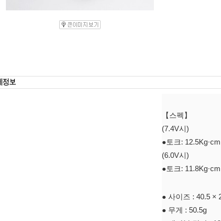
【스펙】
(7.4V시)
●토크: 12.5Kg·cm
(6.0V시)
●토크: 11.8Kg·cm
● 사이즈 : 40.5 
● 무게 : 50.5g