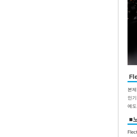
F
본제
인기 
에도
■
Fl