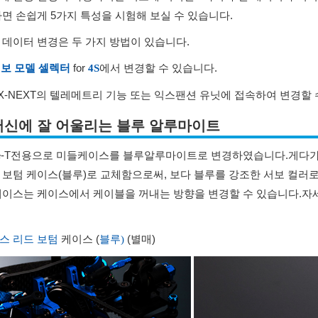
하면 손쉽게 5가지 특성을 시험해 보실 수 있습니다.
 데이터 변경은 두 가지 방법이 있습니다.
for
에서 변경할 수 있습니다.
보 모델 셀렉터
4S
 EX-NEXT의 텔레메트리 기능 또는 익스팬션 유닛에 접속하여 변경할 
머신에 잘 어울리는 블루 알루마이트
pe-T전용으로 미들케이스를 블루알루마이트로 변경하였습니다.
게다가
 보텀 케이스(블루)로 교체함으로써, 보다 블루를 강조한 서보 컬러로
케이스는 케이스에서 케이블을 꺼내는 방향을 변경할 수 있습니다.
자
케이스 (
(별매)
스 리드 보텀
블루)