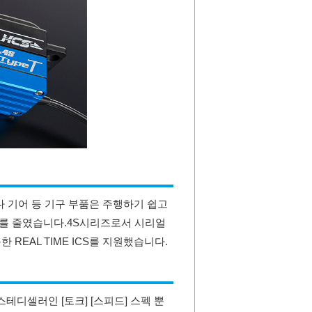
 기어 등 기구 부품은 주행하기 쉽고
를 줄였습니다.
4S시리즈로서 시리얼
REAL TIME ICS를 지원했습니다.
테디셀러인 [토크] [스피드] 스펙 뿐