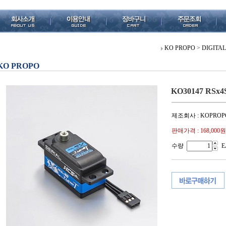
KO PROPO
>
DIGITA
KO PROPO
KO30147 RSx4S
제조회사 : KOPROP
판매가격 :
168,000원
수량
E