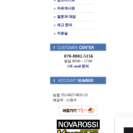
입고리스트
자유게시판
질문과 대답
재고 문의
자료실
070-8802-5156
평일 09:00 ~ 17:00
E-mail 문의
농협 352-0627-0032-23
예금주 : 시창수