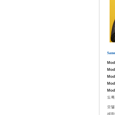
San
Mod
Mod
Mod
Mod
Mod
도록
모델
세하