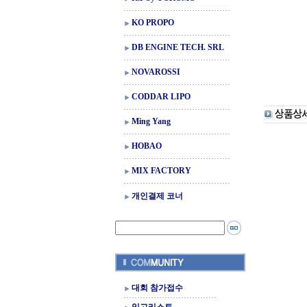
KO PROPO
DB ENGINE TECH. SRL
NOVAROSSI
CODDAR LIPO
Ming Yang
HOBAO
MIX FACTORY
개인결제 코너
대회 참가접수