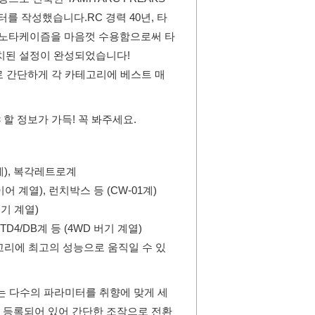
미터를 작성했습니다.
RC 경력 40년, 타
 사노타케이즘을 마음껏 수용함으로써 타
치된 설정이 완성되었습니다!
로 간단하게 각 카테고리에 베스트 매
할 정보가 가득! 꼭 봐주세요.
식계), 복각레트로계
어 계열), 런치박스 등 (CW-01계)
버기 계열)
 TD4/DB계 등 (4WD 버기 계열)
고리에 최고의 성능으로 움직일 수 있
S는 다수의 파라미터를 취향에 맞게 세
 등록되어 있어 간단한 조작으로 전환