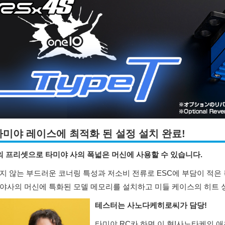
타미야 레이스에 최적화 된 설정 설치 완료!
의 프리셋으로 타미야 사의 폭넓은 머신에 사용할 수 있습니다.
지 않는 부드러운 코너링 특성과 저소비 전류로 ESC에 부담이 적은 특성
야사의 머신에 특화된 모델 메모리를 설치하고 미들 케이스의 히트 
테스터는 사노다케히로씨가 담당!
타미야 RC카 하면 이 형!
사노타케의 애칭