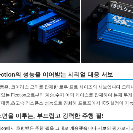
lection의 성능을 이어받는 시리얼 대응 서보
품은, 코어리스 모터를 탑재한 로우 프로 사이즈의 서보입니다.
모터나
있는 Flection으로부터 계승.
수지 어퍼 케이스를 탑재하여 본체 무게
 대응.
초고속 리스폰스 성능으로 진화해 프로포에서 ICS 설정이 가능한 
노면을 이루는, 부드럽고 강력한 주행 필!
ection에서 호평받은 주행 필을 그대로 계승했습니다.
서보의 평가로서 스