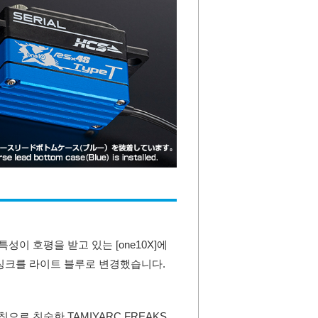
이 호평을 받고 있는 [one10X]에
싱크를 라이트 블루로 변경했습니다.
으로 친숙한 TAMIYARC FREAKS