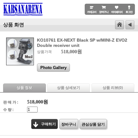
상품 화면
KO10761 EX-NEXT Black SP w/MINI-Z EVO2
Double receiver unit
518,000원
상품가격
Photo Gallery
상품 정보
상품 상세보기
상품 리뷰(
0
)
518,000
원
판 매 가 :
수 량 :
구매하기
장바구니
관심상품 담기