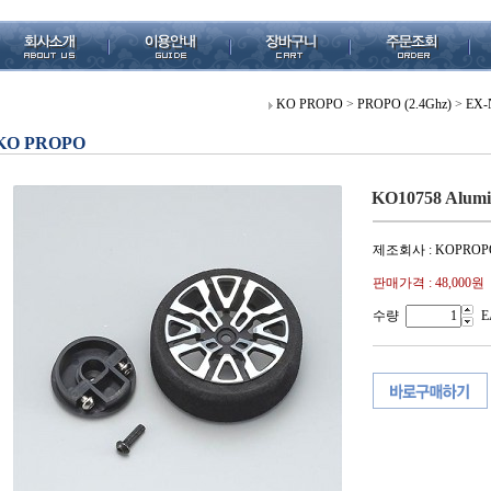
KO PROPO
>
PROPO (2.4Ghz)
>
EX-
KO PROPO
KO10758 Alumin
제조회사 : KOPROP
판매가격 :
48,000원
수량
E