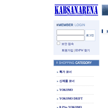
보안 접속
회원가입
|
ID/PW 찾기
특가 코너
신제품 코너
YOKOMO
YOKOMO DRIFT
R.P by YOKOMO