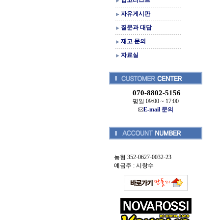
입고리스트
자유게시판
질문과 대답
재고 문의
자료실
070-8802-5156
평일 09:00 ~ 17:00
E-mail 문의
농협 352-0627-0032-23
예금주 : 시창수