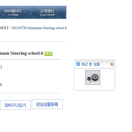
NEXT
>
KO10758 Aluminum Steering wheel-6
um Steering wheel-6
O
A