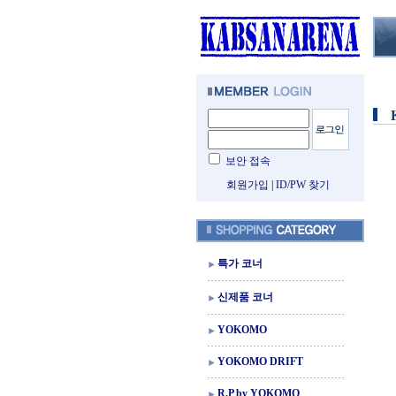
보안 접속
회원가입
|
ID/PW 찾기
특가 코너
신제품 코너
YOKOMO
YOKOMO DRIFT
R.P by YOKOMO