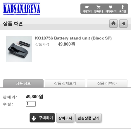
상품 화면
KO10756 Battery stand unit (Black SP)
49,800원
상품가격
상품 정보
상품 상세보기
상품 리뷰(
0
)
49,800
원
판 매 가 :
수 량 :
구매하기
장바구니
관심상품 담기