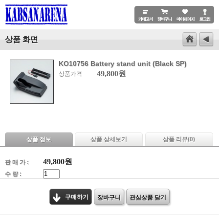
상품 화면
KO10756 Battery stand unit (Black SP)
49,800원
상품가격
상품 정보
상품 상세보기
상품 리뷰(
0
)
49,800
원
판 매 가 :
수 량 :
구매하기
장바구니
관심상품 담기