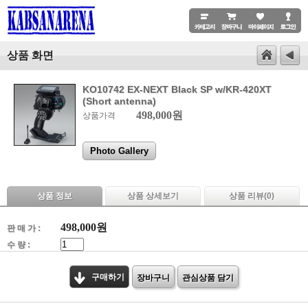
상품 화면
KO10742 EX-NEXT Black SP w/KR-420XT
(Short antenna)
498,000원
상품가격
Photo Gallery
상품 정보
상품 상세보기
상품 리뷰(
0
)
498,000
원
판 매 가 :
수 량 :
구매하기
장바구니
관심상품 담기