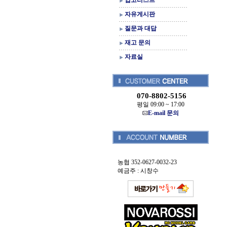
입고리스트
자유게시판
질문과 대답
재고 문의
자료실
070-8802-5156
평일 09:00 ~ 17:00
E-mail 문의
농협 352-0627-0032-23
예금주 : 시창수