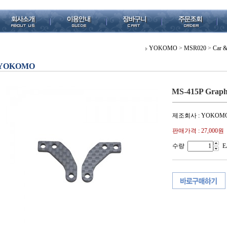
YOKOMO
>
MSR020
>
Car &
YOKOMO
MS-415P Graphit
제조회사 : YOKOM
판매가격 :
27,000원
수량
E