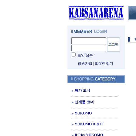
보안 접속
회원가입
|
ID/PW 찾기
특가 코너
신제품 코너
YOKOMO
YOKOMO DRIFT
R.P by YOKOMO