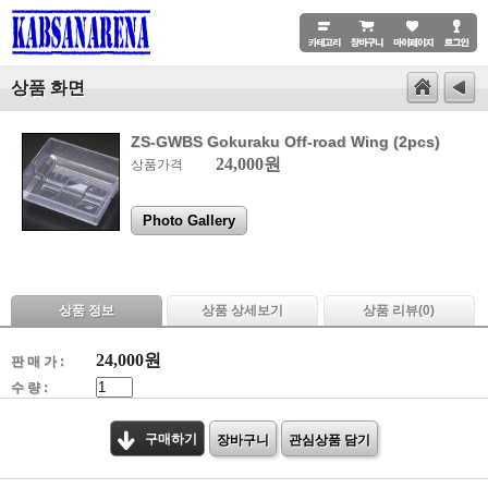
상품 화면
ZS-GWBS Gokuraku Off-road Wing (2pcs)
24,000원
상품가격
Photo Gallery
상품 정보
상품 상세보기
상품 리뷰(
0
)
24,000
원
판 매 가 :
수 량 :
구매하기
장바구니
관심상품 담기