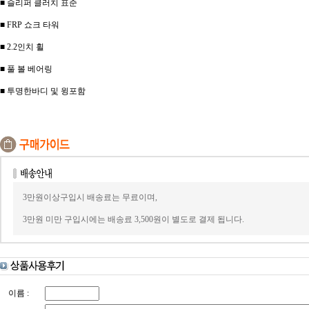
■ 슬리퍼 클러치 표준
■ FRP 쇼크 타워
■ 2.2인치 휠
■ 풀 볼 베어링
■ 투명한바디 및 윙포함
3만원이상구입시 배송료는 무료이며,
3만원 미만 구입시에는 배송료 3,500원이 별도로 결제 됩니다.
이름 :