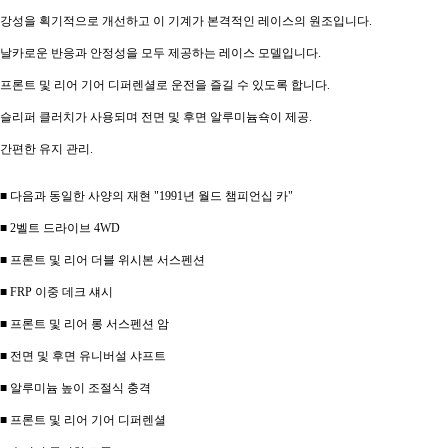
강성을 획기적으로 개선하고 이 기계가 본격적인 레이스의 원조입니다.
날카로운 반응과 안정성을 모두 제공하는 레이스 모델입니다.
프론트 및 리어 기어 디퍼렌셜로 운전을 즐길 수 있도록 합니다.
슬리퍼 클러치가 사용되며 전면 및 후면 알루미늄쇽이 제공.
간편한 유지 관리.
■ 다음과 동일한 사양의 재현 "1991년 월드 챔피언십 카"
■ 2벨트 드라이브 4WD
■ 프론트 및 리어 더블 위시본 서스펜션
■ FRP 이중 데크 섀시
■ 프론트 및 리어 롱 서스펜션 암
■ 전면 및 후면 유니버설 샤프트
■ 알루미늄 높이 조절식 충격
■ 프론트 및 리어 기어 디퍼렌셜