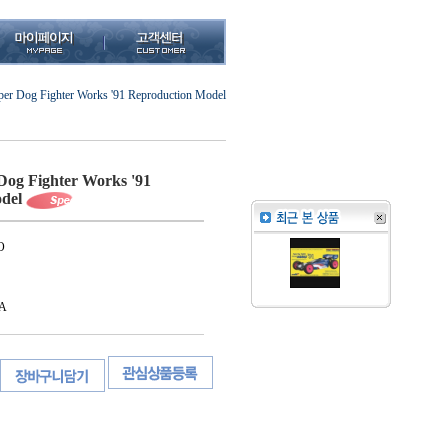
r Dog Fighter Works '91 Reproduction Model
og Fighter Works '91
del
O
A