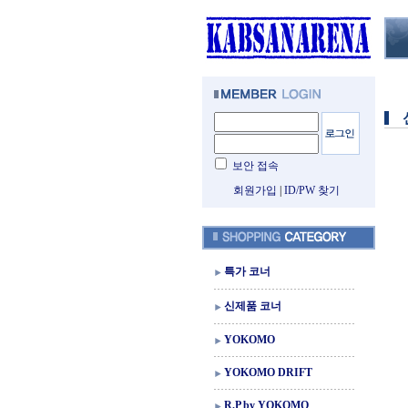
보안 접속
회원가입
|
ID/PW 찾기
특가 코너
신제품 코너
YOKOMO
YOKOMO DRIFT
R.P by YOKOMO