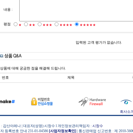
내용 :
평점
★
★★
★★★
★★★★
★★★★★
입력된 고객 평가가 없습니다.
상품에 대해 궁금한 점을 해결해 드립니다.
번호
제목
회사소
 : 갑산아레나 | 대표자(성명):시창수 l 개인정보관리책임자 :
시창수
자 등록번호 안내 231-01-04586
[사업자정보확인]
| 통신판매업 신고번호 : 제 2010-56000