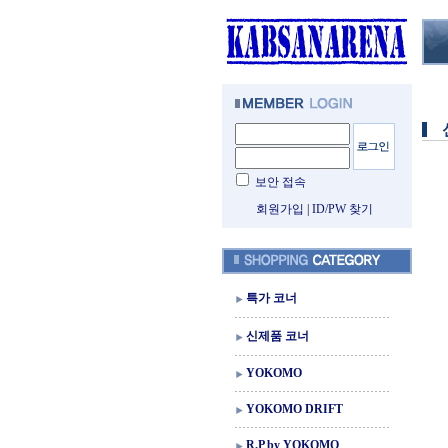
보안 접속
회원가입
|
ID/PW 찾기
특가 코너
신제품 코너
YOKOMO
YOKOMO DRIFT
R.P by YOKOMO