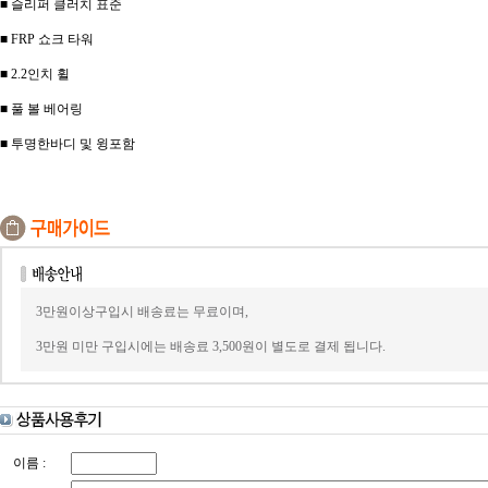
■ 슬리퍼 클러치 표준
■ FRP 쇼크 타워
■ 2.2인치 휠
■ 풀 볼 베어링
■ 투명한바디 및 윙포함
3만원이상구입시 배송료는 무료이며,
3만원 미만 구입시에는 배송료 3,500원이 별도로 결제 됩니다.
이름 :