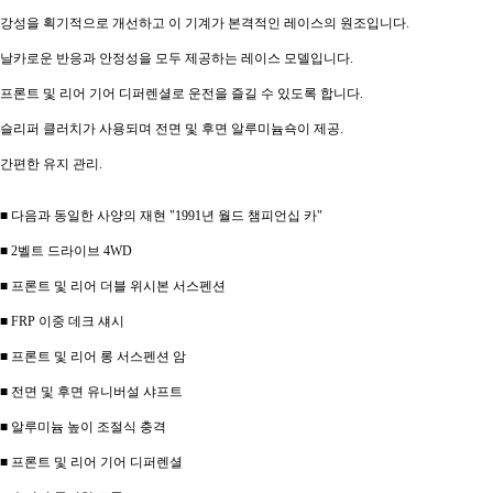
강성을 획기적으로 개선하고 이 기계가 본격적인 레이스의 원조입니다.
날카로운 반응과 안정성을 모두 제공하는 레이스 모델입니다.
프론트 및 리어 기어 디퍼렌셜로 운전을 즐길 수 있도록 합니다.
슬리퍼 클러치가 사용되며 전면 및 후면 알루미늄쇽이 제공.
간편한 유지 관리.
■ 다음과 동일한 사양의 재현 "1991년 월드 챔피언십 카"
■ 2벨트 드라이브 4WD
■ 프론트 및 리어 더블 위시본 서스펜션
■ FRP 이중 데크 섀시
■ 프론트 및 리어 롱 서스펜션 암
■ 전면 및 후면 유니버설 샤프트
■ 알루미늄 높이 조절식 충격
■ 프론트 및 리어 기어 디퍼렌셜