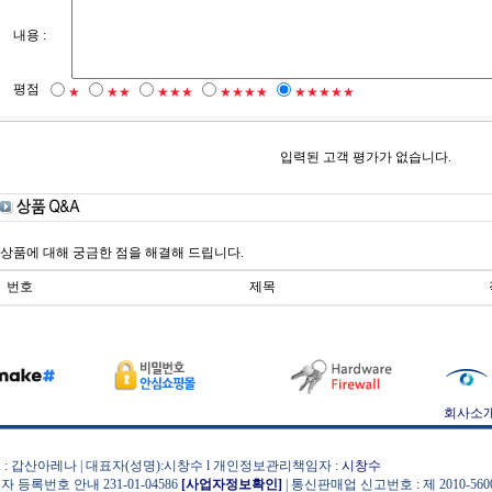
내용 :
평점
★
★★
★★★
★★★★
★★★★★
입력된 고객 평가가 없습니다.
상품에 대해 궁금한 점을 해결해 드립니다.
번호
제목
회사소
 : 갑산아레나 | 대표자(성명):시창수 l 개인정보관리책임자 :
시창수
자 등록번호 안내 231-01-04586
[사업자정보확인]
| 통신판매업 신고번호 : 제 2010-56000