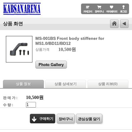
상품 화면
MS-001BS Front body stiffener for
MS1.0/BD11/BD12
10,500원
상품가격
Photo Gallery
상품 정보
상품 상세보기
상품 리뷰(
0
)
10,500
원
판 매 가 :
수 량 :
구매하기
장바구니
관심상품 담기