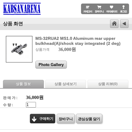
상품 화면
MS-32RUA2 MS1.0 Aluminum rear upper
bulkhead(A)/shock stay integrated (2 deg)
36,000원
상품가격
Photo Gallery
상품 정보
상품 상세보기
상품 리뷰(
0
)
36,000
원
판 매 가 :
수 량 :
구매하기
장바구니
관심상품 담기