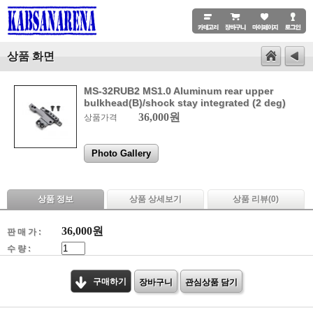
상품 화면
MS-32RUB2 MS1.0 Aluminum rear upper
bulkhead(B)/shock stay integrated (2 deg)
36,000원
상품가격
Photo Gallery
상품 정보
상품 상세보기
상품 리뷰(
0
)
36,000
원
판 매 가 :
수 량 :
구매하기
장바구니
관심상품 담기