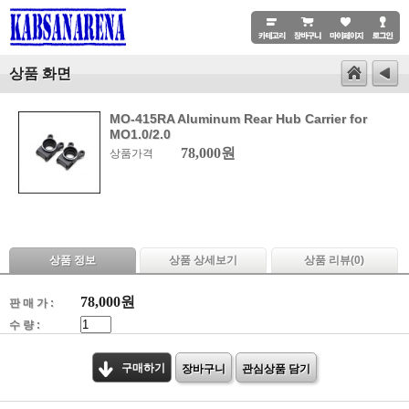
상품 화면
MO-415RA Aluminum Rear Hub Carrier for
MO1.0/2.0
78,000원
상품가격
상품 정보
상품 상세보기
상품 리뷰(
0
)
78,000
원
판 매 가 :
수 량 :
구매하기
장바구니
관심상품 담기