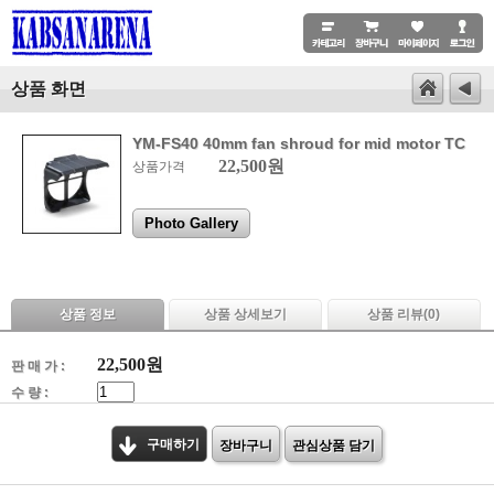
상품 화면
YM-FS40 40mm fan shroud for mid motor TC
22,500원
상품가격
Photo Gallery
상품 정보
상품 상세보기
상품 리뷰(
0
)
22,500
원
판 매 가 :
수 량 :
구매하기
장바구니
관심상품 담기