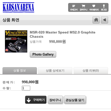
상품 화면
MSR-020 Master Speed ​​MS2.0 Graphite
Chassis
998,000원
상품가격
Photo Gallery
상품 정보
상품 상세보기
상품 리뷰(
0
)
998,000
원
판 매 가 :
수 량 :
구매하기
장바구니
관심상품 담기