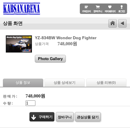
상품 화면
YZ-834BW Wonder Dog Fighter
748,000원
상품가격
Photo Gallery
상품 정보
상품 상세보기
상품 리뷰(
0
)
748,000
원
판 매 가 :
수 량 :
구매하기
장바구니
관심상품 담기