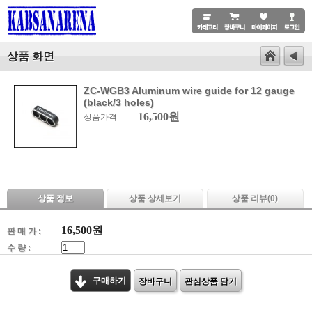
상품 화면
ZC-WGB3 Aluminum wire guide for 12 gauge
(black/3 holes)
16,500원
상품가격
상품 정보
상품 상세보기
상품 리뷰(
0
)
16,500
원
판 매 가 :
수 량 :
구매하기
장바구니
관심상품 담기