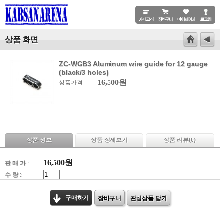
상품 화면
ZC-WGB3 Aluminum wire guide for 12 gauge
(black/3 holes)
16,500원
상품가격
상품 정보
상품 상세보기
상품 리뷰(
0
)
16,500
원
판 매 가 :
수 량 :
구매하기
장바구니
관심상품 담기