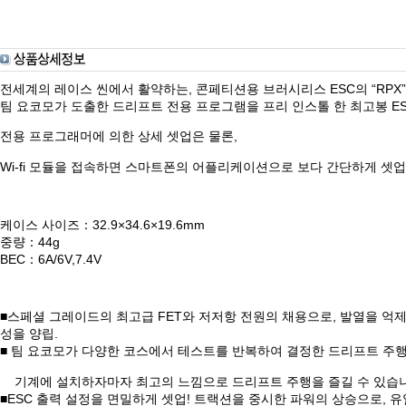
전세계의 레이스 씬에서 활약하는, 콘페티션용 브러시리스 ESC의 “RPX”
팀 요코모가 도출한 드리프트 전용 프로그램을 프리 인스톨 한 최고봉 ESC”R
전용 프로그래머에 의한 상세 셋업은 물론,
Wi-fi 모듈을 접속하면 스마트폰의 어플리케이션으로 보다 간단하게 셋업
케이스 사이즈：32.9×34.6×19.6mm
중량：44g
BEC：6A/6V,7.4V
■스페셜 그레이드의 최고급 FET와 저저항 전원의 채용으로, 발열을 억제해
성을 양립.
■ 팀 요코모가 다양한 코스에서 테스트를 반복하여 결정한 드리프트 주행
기계에 설치하자마자 최고의 느낌으로 드리프트 주행을 즐길 수 있습니
■ESC 출력 설정을 면밀하게 셋업! 트랙션을 중시한 파워의 상승으로, 