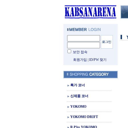
보안 접속
회원가입
|
ID/PW 찾기
특가 코너
신제품 코너
YOKOMO
YOKOMO DRIFT
R.P by YOKOMO