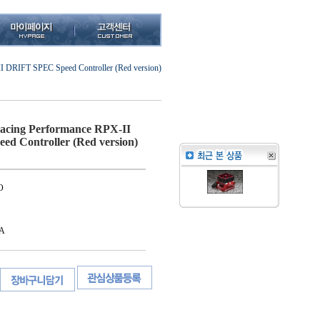
DRIFT SPEC Speed ​​Controller (Red version)
ing Performance RPX-II
 ​​Controller (Red version)
O
A