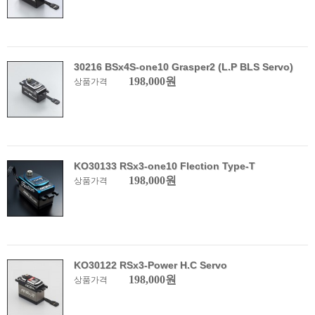
30216 BSx4S-one10 Grasper2 (L.P BLS Servo)
198,000원
상품가격
KO30133 RSx3-one10 Flection Type-T
198,000원
상품가격
KO30122 RSx3-Power H.C Servo
198,000원
상품가격