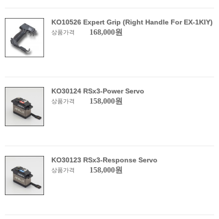
KO10526 Expert Grip (Right Handle For EX-1KIY)
168,000원
상품가격
KO30124 RSx3-Power Servo
158,000원
상품가격
KO30123 RSx3-Response Servo
158,000원
상품가격