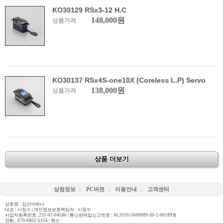
KO30129 RSx3-12 H.C
148,000원
상품가격
KO30137 RSx4S-one10X (Coreless L.P) Servo
138,000원
상품가격
상품 더보기
상점정보
PC버젼
이용안내
고객센터
상호명 : 갑산아레나
대표 : 시창수 | 개인정보보호책임자 : 시창수
사업자등록번호 :231-01-04586 | 통신판매업신고번호 : 제 2010-5600089-30-2-00189호
전화 :
070-8802-5156
| 팩스 :