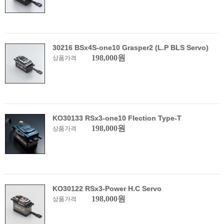
30216 BSx4S-one10 Grasper2 (L.P BLS Servo)
198,000원
상품가격
KO30133 RSx3-one10 Flection Type-T
198,000원
상품가격
KO30122 RSx3-Power H.C Servo
198,000원
상품가격