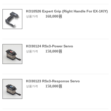
KO10526 Expert Grip (Right Handle For EX-1KIY)
168,000원
상품가격
KO30124 RSx3-Power Servo
158,000원
상품가격
KO30123 RSx3-Response Servo
158,000원
상품가격