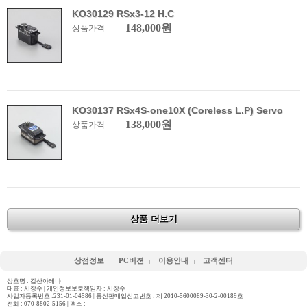
KO30129 RSx3-12 H.C
148,000원
상품가격
KO30137 RSx4S-one10X (Coreless L.P) Servo
138,000원
상품가격
상품 더보기
상점정보
PC버젼
이용안내
고객센터
상호명 : 갑산아레나
대표 : 시창수 | 개인정보보호책임자 : 시창수
사업자등록번호 :231-01-04586 | 통신판매업신고번호 : 제 2010-5600089-30-2-00189호
전화 :
070-8802-5156
| 팩스 :