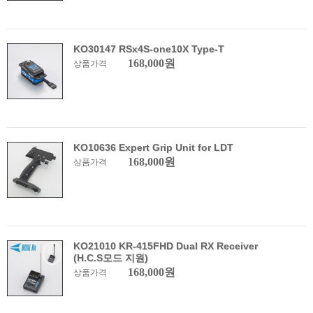
KO30147 RSx4S-one10X Type-T
168,000원
상품가격
KO10636 Expert Grip Unit for LDT
168,000원
상품가격
KO21010 KR-415FHD Dual RX Receiver
(H.C.S모드 지원)
168,000원
상품가격