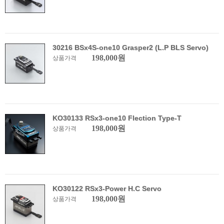
30216 BSx4S-one10 Grasper2 (L.P BLS Servo)
198,000원
상품가격
KO30133 RSx3-one10 Flection Type-T
198,000원
상품가격
KO30122 RSx3-Power H.C Servo
198,000원
상품가격