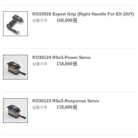
KO10526 Expert Grip (Right Handle For EX-1KIY)
168,000원
상품가격
KO30124 RSx3-Power Servo
158,000원
상품가격
KO30123 RSx3-Response Servo
158,000원
상품가격