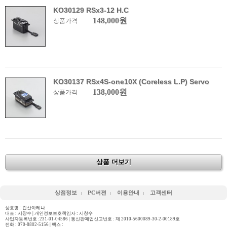
KO30129 RSx3-12 H.C
148,000원
상품가격
KO30137 RSx4S-one10X (Coreless L.P) Servo
138,000원
상품가격
상품 더보기
상점정보
PC버젼
이용안내
고객센터
상호명 : 갑산아레나
대표 : 시창수 | 개인정보보호책임자 : 시창수
사업자등록번호 :231-01-04586 | 통신판매업신고번호 : 제 2010-5600089-30-2-00189호
전화 :
070-8802-5156
| 팩스 :